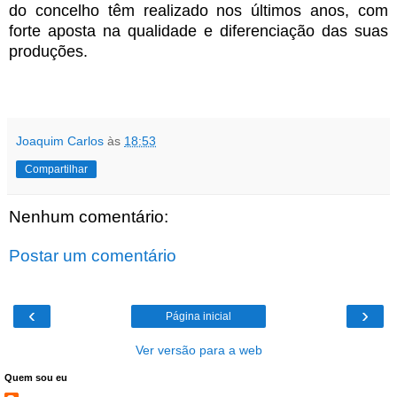
do concelho têm realizado nos últimos anos, com
forte aposta na qualidade e diferenciação das suas
produções.
Joaquim Carlos
às
18:53
Compartilhar
Nenhum comentário:
Postar um comentário
‹
›
Página inicial
Ver versão para a web
Quem sou eu