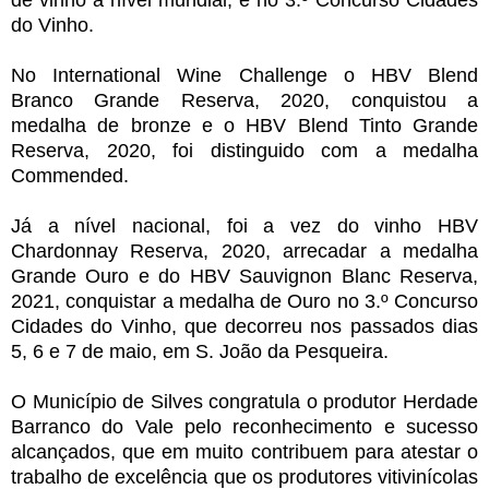
de vinho a nível mundial, e no 3.º Concurso Cidades
do Vinho.
No International Wine Challenge o HBV Blend
Branco Grande Reserva, 2020, conquistou a
medalha de bronze e o HBV Blend Tinto Grande
Reserva, 2020, foi distinguido com a medalha
Commended.
Já a nível nacional, foi a vez do vinho HBV
Chardonnay Reserva, 2020, arrecadar a medalha
Grande Ouro e do HBV Sauvignon Blanc Reserva,
2021, conquistar a medalha de Ouro no 3.º Concurso
Cidades do Vinho, que decorreu nos passados dias
5, 6 e 7 de maio, em S. João da Pesqueira.
O Município de Silves congratula o produtor Herdade
Barranco do Vale pelo reconhecimento e sucesso
alcançados, que em muito contribuem para atestar o
trabalho de excelência que os produtores vitivinícolas